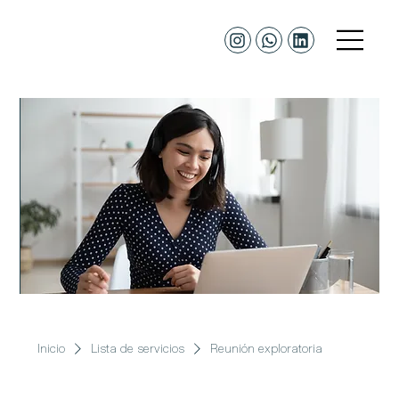
Inicio
Lista de servicios
Reunión exploratoria