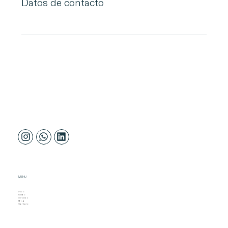
Datos de contacto
MENU
Inicio
Mi Bio
Servicios
Blog
Contacto