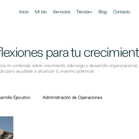
Inicio
Mi bio
Servicios
Tienda
Blog
Contacto
lexiones para tu crecimien
ora mi contenido sobre crecimiento, liderazgo y desarrollo organizacional,
do para ayudarte a alcanzar tu máximo potencial.
arrollo Ejecutivo
Administración de Operaciones