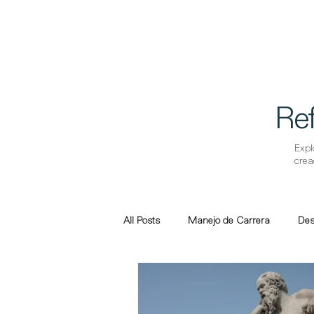
Ref
Expl
crea
All Posts
Manejo de Carrera
Des