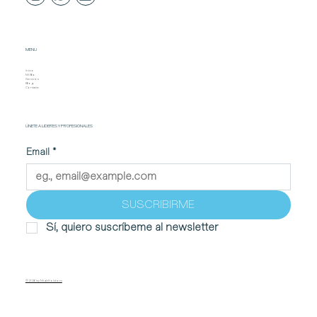
MENU
Inicio
Mi Bio
Servicios
Blog
Contacto
ÚNETE A LIDERES Y PROFESIONALES
Email
*
SUSCRIBIRME