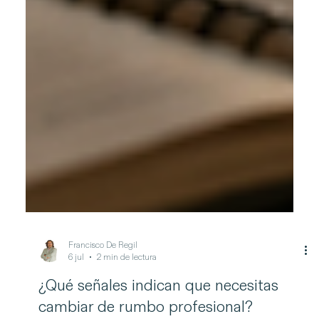
Francisco De Regil
6 jul
2 min de lectura