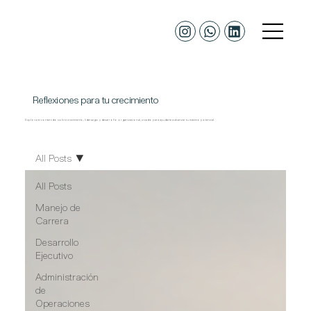
Reflexiones para tu crecimiento
Explora mi contenido sobre crecimiento, liderazgo y desarrollo organizacional, creado para ayudarte a alcanzar tu máximo potencial.
All Posts
All Posts
Manejo de
Carrera
Desarrollo
Ejecutivo
Administración
de
Operaciones