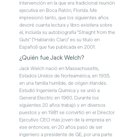
intervención en la que era tradicional reunión 
ejecutiva en Boca Ratón, Florida. Me 
impresionó tanto, que los siguientes años 
devoré cuanta lectura y libro existiera sobre 
él, incluida su autobiografía “Straight from the 
Guts” (“Hablando Claro” es su título en 
Español) que fue publicada en 2001.
¿Quién fue Jack Welch?
Jack Welch nació en Massachusetts, 
Estados Unidos de Norteamérica, en 1935, 
en una familia humilde, de origen Irlandés. 
Estudió Ingeniería Química y se unió a 
General Electric en 1960. Durante los 
siguientes 20 años trabajó y en diversos 
puestos y en 1981 se convirtió en el Director 
Ejecutivo CEO más joven de la empresa en 
ese entonces; en 20 años pasó de ser 
ingeniero a presidente de GE, por una parte 