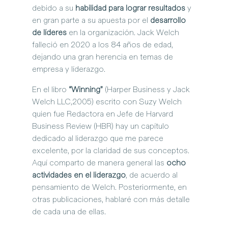
debido a su 
habilidad para lograr resultados
 y 
en gran parte a su apuesta por el 
desarrollo 
de líderes
 en la organización. Jack Welch 
falleció en 2020 a los 84 años de edad, 
dejando una gran herencia en temas de 
empresa y líderazgo.
En el libro 
“Winning”
 (Harper Business y Jack 
Welch LLC,2005) escrito con Suzy Welch 
quien fue Redactora en Jefe de Harvard 
Business Review (HBR) hay un capítulo 
dedicado al liderazgo que me parece 
excelente, por la claridad de sus conceptos. 
Aquí comparto de manera general las 
ocho 
actividades en el liderazgo
, de acuerdo al 
pensamiento de Welch. Posteriormente, en 
otras publicaciones, hablaré con más detalle 
de cada una de ellas.